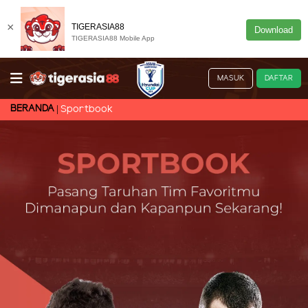
×
TIGERASIA88
Download
TIGERASIA88 Mobile App
MASUK
DAFTAR
BERANDA
Sportbook