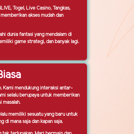
IVE, Togel, Live Casino, Tangkas,
uk memberikan akses mudah dan
ahi dunia fantasi yang mendalam di
miliki game strategi, dan banyak lagi.
Biasa
h. Kami mendukung interaksi antar-
ami selalu berupaya untuk memberikan
i masalah.
alu memiliki sesuatu yang baru untuk
 di mana saja dan kapan saja.
g tak terlupakan. Mari bermain dan