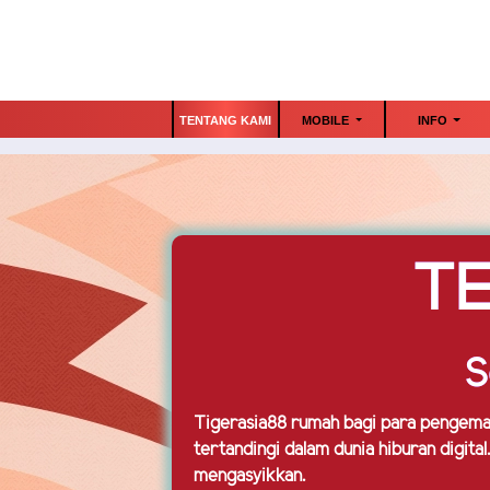
TENTANG KAMI
MOBILE
INFO
TE
S
Tigerasia88
rumah bagi para pengemar
tertandingi dalam dunia hiburan digital
mengasyikkan.