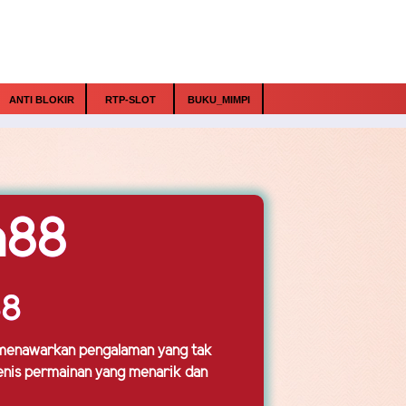
ANTI BLOKIR
RTP-SLOT
BUKU_MIMPI
a88
88
g menawarkan pengalaman yang tak
enis permainan yang menarik dan