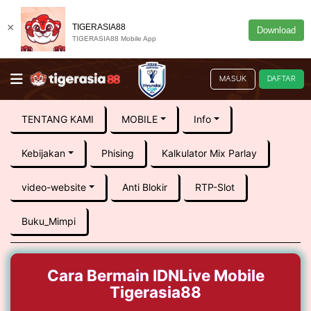
×
TIGERASIA88
Download
TIGERASIA88 Mobile App
MASUK
DAFTAR
TENTANG KAMI
MOBILE
Info
Kebijakan
Phising
Kalkulator Mix Parlay
video-website
Anti Blokir
RTP-Slot
Buku_Mimpi
Cara Bermain IDNLive Mobile
Tigerasia88