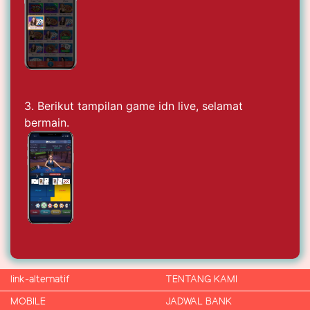
3. Berikut tampilan game idn live, selamat
bermain.
link-alternatif
TENTANG KAMI
MOBILE
JADWAL BANK