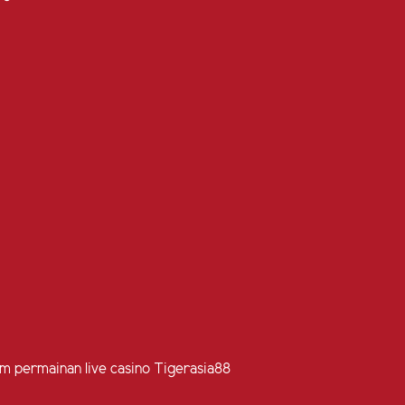
am permainan live casino Tigerasia88