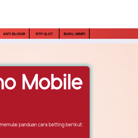
ANTI BLOKIR
RTP-SLOT
BUKU_MIMPI
no Mobile
k memulai panduan cara betting berikut: